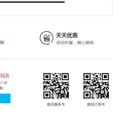
368
7:30
服）
服
微信服务号
微信订阅号