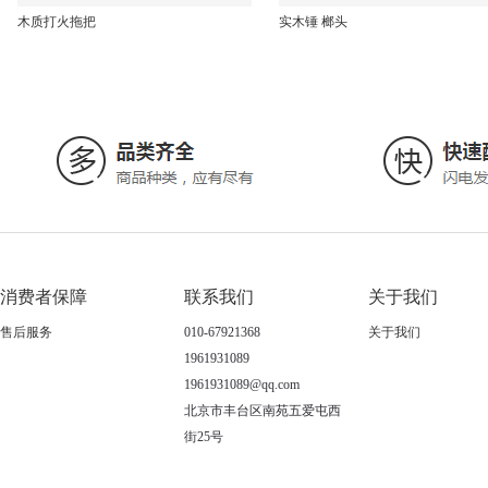
木质打火拖把
实木锤 榔头
消费者保障
联系我们
关于我们
售后服务
010-67921368
关于我们
1961931089
1961931089@qq.com
北京市丰台区南苑五爱屯西
街25号