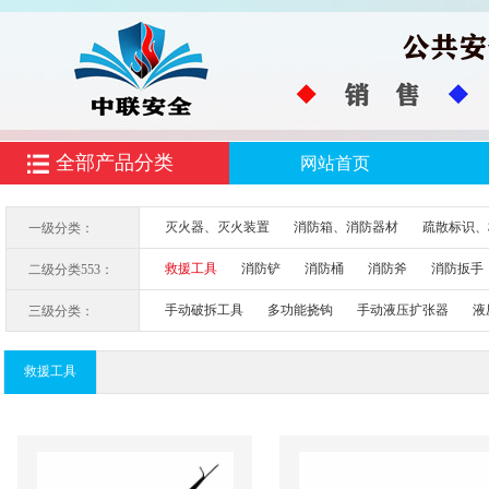
全部产品分类
网站首页
灭火器、灭火装置
消防箱、消防器材
疏散标识、
一级分类：
救援工具
消防铲
消防桶
消防斧
消防扳手
二级分类553：
手动破拆工具
多功能挠钩
手动液压扩张器
液
三级分类：
救援工具