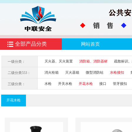
全部产品分类
网站首页
灭火器、灭火装置
消防箱、消防器材
疏散标识、
一级分类：
消火栓箱
灭火器箱
微型消防站
水枪接扣
二级分类553：
水枪
开关水枪
开花水枪
接口
管牙接扣
三级分类：
开花水枪