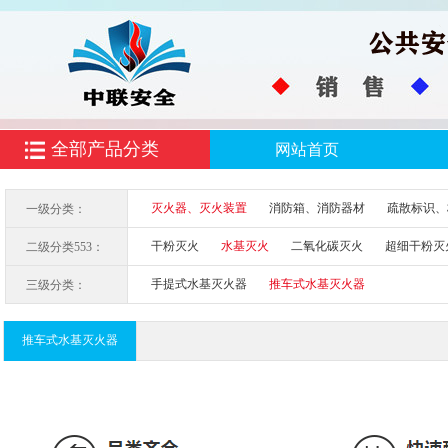
全部产品分类
网站首页
灭火器、灭火装置
消防箱、消防器材
疏散标识、
一级分类：
干粉灭火
水基灭火
二氧化碳灭火
超细干粉灭
二级分类553：
细水雾灭火
手提式水基灭火器
推车式水基灭火器
三级分类：
推车式水基灭火器