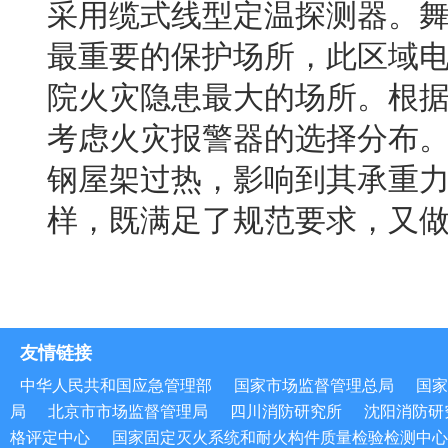
采用缆式线型定温探测器。
最重要的保护场所，此区域
院火灾隐患最大的场所。根
考虑火灾报警器的选择分布
钢屋架过热，影响到其承重
样，既满足了规范要求，又
友情链接
中华人民共和国应急管理部
国家市场监督管理总局
国家
局
北京市市场监督管理局
四川消防研究所
沈阳消防研
格评定中心
国家固定灭火系统和耐火构件质量检验检测中心