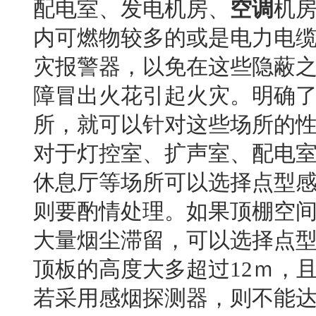
配电室、发电机房、
空调
机
内可燃物较多的或是电力电
灾报警器，以免在这些隐蔽
障冒出火花引起火灾。明确
所，就可以针对这些场所的
对于灯控室、扩声室、配电
休息厅等场所可以选择点型
则要酌情处理。如果顶棚空间
大量烟尘滞留，可以选择点
顶板的高度大多超过12ｍ，
若采用感烟探测器，则不能