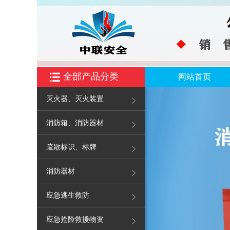
全部产品分类
网站首页
灭火器、灭火装置
消防箱、消防器材
疏散标识、标牌
消防器材
应急逃生救防
应急抢险救援物资