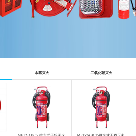
水基灭火
二氧化碳灭火
MFTZ/ABC50推车式干粉灭火
MFTZ/ABC35推车式干粉灭火