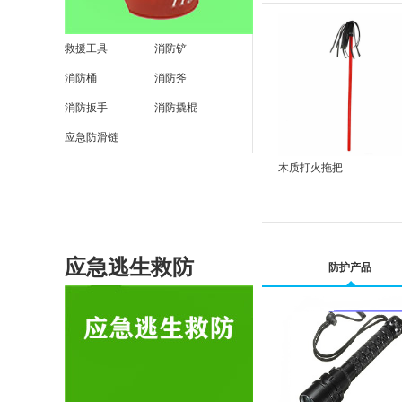
救援工具
消防铲
消防桶
消防斧
消防扳手
消防撬棍
应急防滑链
木质打火拖把
应急逃生救防
防护产品