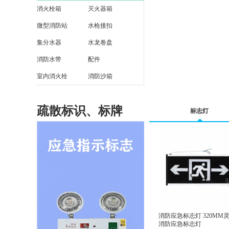
消火栓箱
灭火器箱
微型消防站
水枪接扣
集分水器
水龙卷盘
消防水带
配件
室内消火栓
消防沙箱
疏散标识、标牌
标志灯
消防应急标志灯 320MM
消防应急标志灯