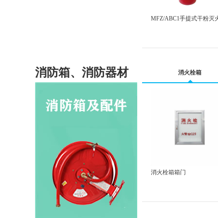
MFZ/ABC1手提式干粉灭
消防箱、消防器材
消火栓箱
消火栓箱箱门