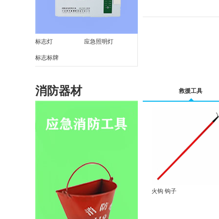
标志灯
应急照明灯
标志标牌
消防器材
救援工具
火钩 钩子