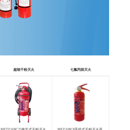
超细干粉灭火
七氟丙烷灭火
MFTZ/ABC25推车式干粉灭火
MFZ/ABC8手提式干粉灭火器