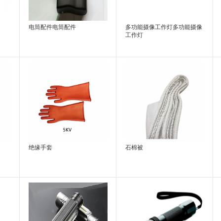
电筒配件电筒配件
多功能摄像工作灯多功能摄像
工作灯
绝缘手套
石棉被