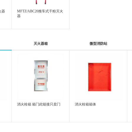
火器
MFTZ/ABC20推车式干粉灭火
器
灭火器箱
微型消防站
消火栓箱 箱门此链接只卖门
消火栓箱箱体