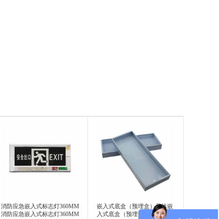
消防应急嵌入式标志灯360MM
嵌入式底盒（预埋盒）灵达嵌
消防应急嵌入式标志灯360MM
入式底盒（预埋盒）